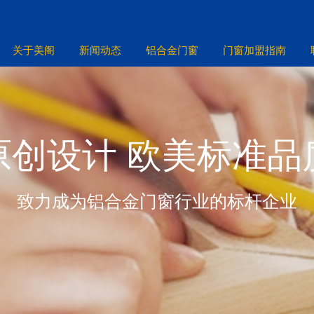
关于美阁
新闻动态
铝合金门窗
门窗加盟指南
原创设计 欧美标准品
致力成为铝合金门窗行业的标杆企业