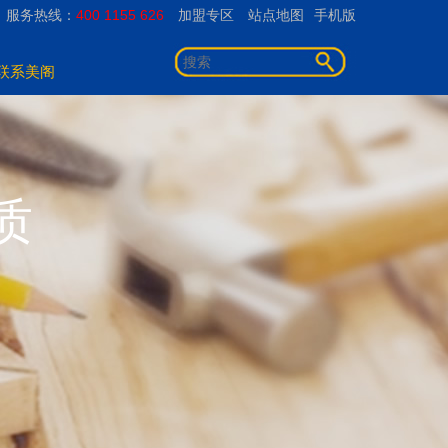
服务热线：
400 1155 626
加盟专区
站点地图
手机版
联系美阁
质