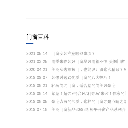
门窗百科
2021-05-14
门窗安装注意哪些事项？
2021-03-25
雨季来临装好门窗暴风雨都不怕-美阁门窗
2020-04-21
美阁窄边推拉门，也能设计得这么精致？后
2019-09-07
装修时选购优质门窗的八大技巧！
2019-08-21
轻奢简约门窗，适合您的简美风豪宅
2019-08-14
紧急！超强9号台风“利奇马”来袭！你家的
2019-08-05
豪宅该有的气质，这样的门窗才是点睛之笔
2019-07-18
美阁门窗新品60/98断桥平开窗产品系列介