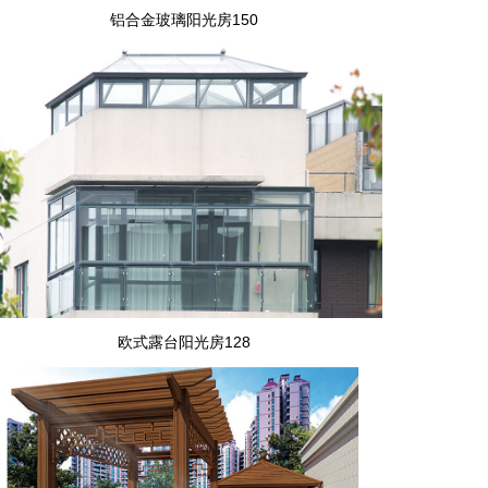
铝合金玻璃阳光房150
欧式露台阳光房128