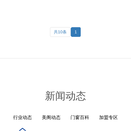
共10条
1
新闻动态
行业动态
美阁动态
门窗百科
加盟专区