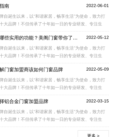
2022-06-01
指南
牌自诞生以来，以“和谐家居，畅享生活”为使命，致力打
十大品牌！不但传承了十年如一日的专业研发、专注生
端门窗品牌理念，同时也融入了更多自主创新元素和特殊
2022-05-12
断桥铝门窗都有哪些实用的功能？美阁门窗带你了解！
结构上的创新，突破性地解决了铝合金门窗在生产、安装
术难题，提升产品市场核心竞争力。
牌自诞生以来，以“和谐家居，畅享生活”为使命，致力打
十大品牌！不但传承了十年如一日的专业研发、专注生
端门窗品牌理念，同时也融入了更多自主创新元素和特殊
2022-05-09
解门窗加盟商该如何门窗品牌
结构上的创新，突破性地解决了铝合金门窗在生产、安装
术难题，提升产品市场核心竞争力。
牌自诞生以来，以“和谐家居，畅享生活”为使命，致力打
十大品牌！不但传承了十年如一日的专业研发、专注生
端门窗品牌理念，同时也融入了更多自主创新元素和特殊
2022-03-15
择铝合金门窗加盟品牌
结构上的创新，突破性地解决了铝合金门窗在生产、安装
术难题，提升产品市场核心竞争力。
牌自诞生以来，以“和谐家居，畅享生活”为使命，致力打
十大品牌！不但传承了十年如一日的专业研发、专注生
端门窗品牌理念，同时也融入了更多自主创新元素和特殊
结构上的创新，突破性地解决了铝合金门窗在生产、安装
更多 >