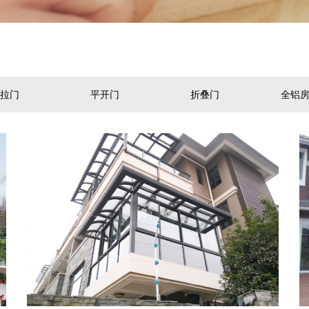
拉门
平开门
折叠门
全铝