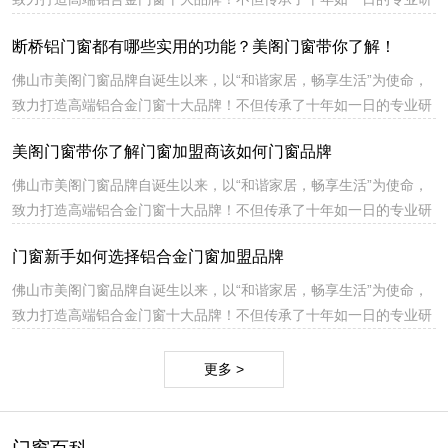
发、专注生产、绿色环保的高端门窗品牌理念，同时也融入了更多自
断桥铝门窗都有哪些实用的功能？美阁门窗带你了解！
主创新元素和特殊工艺，特别是产品结构上的创新，突破性地解决了
铝合金门窗在生产、安装和使用上公认的技术难题，提升产品市场核
佛山市美阁门窗品牌自诞生以来，以“和谐家居，畅享生活”为使命，
心竞争力。
致力打造高端铝合金门窗十大品牌！不但传承了十年如一日的专业研
发、专注生产、绿色环保的高端门窗品牌理念，同时也融入了更多自
美阁门窗带你了解门窗加盟商该如何门窗品牌
主创新元素和特殊工艺，特别是产品结构上的创新，突破性地解决了
铝合金门窗在生产、安装和使用上公认的技术难题，提升产品市场核
佛山市美阁门窗品牌自诞生以来，以“和谐家居，畅享生活”为使命，
心竞争力。
致力打造高端铝合金门窗十大品牌！不但传承了十年如一日的专业研
发、专注生产、绿色环保的高端门窗品牌理念，同时也融入了更多自
门窗新手如何选择铝合金门窗加盟品牌
主创新元素和特殊工艺，特别是产品结构上的创新，突破性地解决了
铝合金门窗在生产、安装和使用上公认的技术难题，提升产品市场核
佛山市美阁门窗品牌自诞生以来，以“和谐家居，畅享生活”为使命，
心竞争力。
致力打造高端铝合金门窗十大品牌！不但传承了十年如一日的专业研
发、专注生产、绿色环保的高端门窗品牌理念，同时也融入了更多自
主创新元素和特殊工艺，特别是产品结构上的创新，突破性地解决了
更多 >
铝合金门窗在生产、安装和使用上公认的技术难题，提升产品市场核
心竞争力。