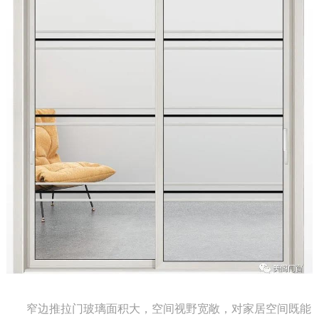
窄边推拉门玻璃面积大，空间视野宽敞，对家居空间既能