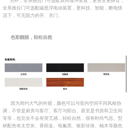
另外，全系推拉门可选配双向缓冲装置，更安全更静音；
全系推拉门可选配磁悬浮电动装置，更科技、智能，断电情
况下，可无阻力的开、关门。
色彩靓丽，轻松自然
因为简约大气的外观，颜色可以与室内空间不同风格协
调，不管是厨房与客厅、客厅与阳台、甚至是书房和卫生间
等等，也完全不会有突兀感，轻松自然，很有时尚气息。型
材配色有太空灰、香槟金、电氟黑、银影珍珠、柚木等颜色