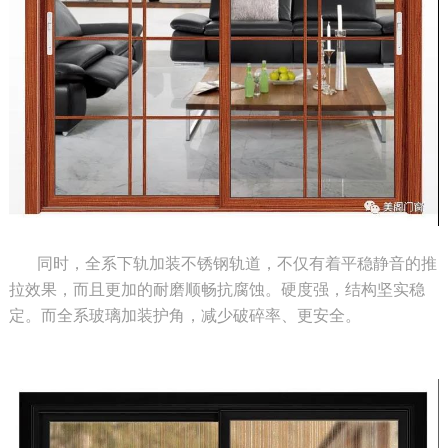
同时，全系下轨加装不锈钢轨道，不仅有着平稳静音的推
拉效果，而且更加的耐磨顺畅抗腐蚀。硬度强，结构坚实稳
定。而全系玻璃加装护角，减少破碎率、更安全。