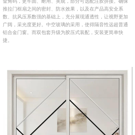
金角码，更牢固、耐用、美观，部分可选配注胶拼接。确保
推拉门框扇之间的密封、防水效果，以及在产品高安全系
数、抗风压系数强的基础上，充分展现通透性，让视野更加
广阔，采光度更好。中空玻璃的采用，使得隔音性远超普通
铝合金门窗。而双包套升级为胶压式装配，安装更简单快
捷。