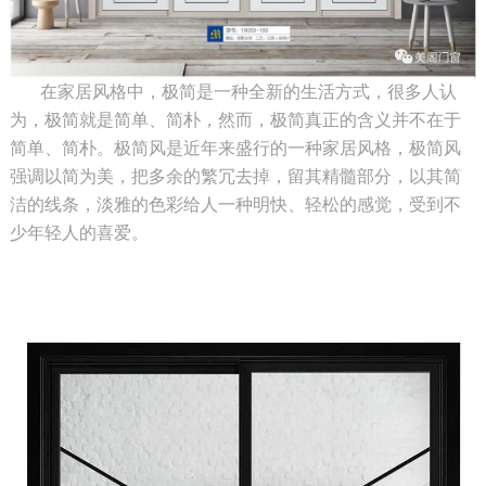
在家居风格中，极简是一种全新的生活方式，很多人认
为，极简就是简单、简朴，然而，极简真正的含义并不在于
简单、简朴。极简风是近年来盛行的一种家居风格，极简风
强调以简为美，把多余的繁冗去掉，留其精髓部分，以其简
洁的线条，淡雅的色彩给人一种明快、轻松的感觉，受到不
少年轻人的喜爱。