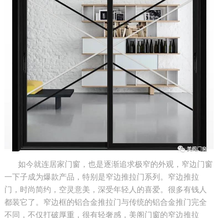
如今就连居家门窗，也是逐渐追求极窄的外观，窄边门窗
一下子成为爆款产品，特别是窄边推拉门系列。窄边推拉
门，时尚简约，空灵意美，深受年轻人的喜爱。很多有钱人
都装它了。窄边框的铝合金推拉门与传统的铝合金推门完全
不同，不仅打破厚重，很有轻奢感，美阁门窗的窄边推拉