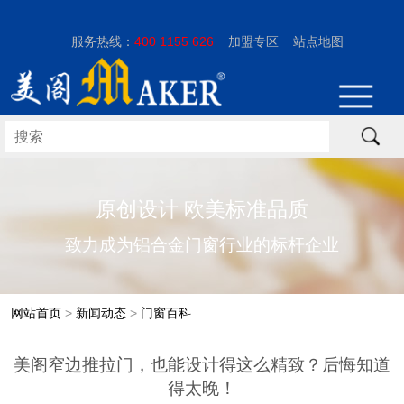
服务热线：
400 1155 626
加盟专区
站点地图
原创设计 欧美标准品质
致力成为铝合金门窗行业的标杆企业
网站首页
>
新闻动态
>
门窗百科
美阁窄边推拉门，也能设计得这么精致？后悔知道
得太晚！