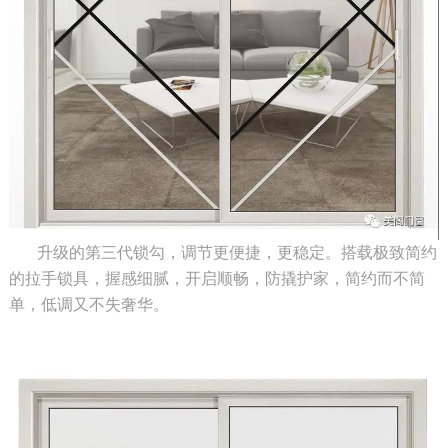
升级的第三代锁勾，调节更便捷，更稳定。搭载极致简约
的拉手锁具，握感细腻，开启顺畅，防撬护家，简约而不简
单，低调又不失奢华。