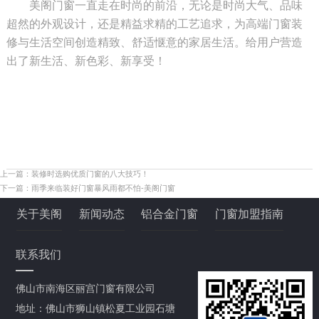
美阁门窗一直走在时尚的前沿，无论是时尚大气、品味
超然的外观设计，还是精益求精的工艺追求，为高端门窗装
修与生活空间创造精致、舒适惬意的家居生活。给用户营造
出了新生活、新色彩、新享受！
上一篇：
装修时选购优质门窗的八大技巧！
下一篇：
雨季来临装好门窗暴风雨都不怕-美阁门窗
关于美阁
新闻动态
铝合金门窗
门窗加盟指南
联系我们
佛山市南海区丽宫门窗有限公司
地址：佛山市狮山镇松夏工业园石塘