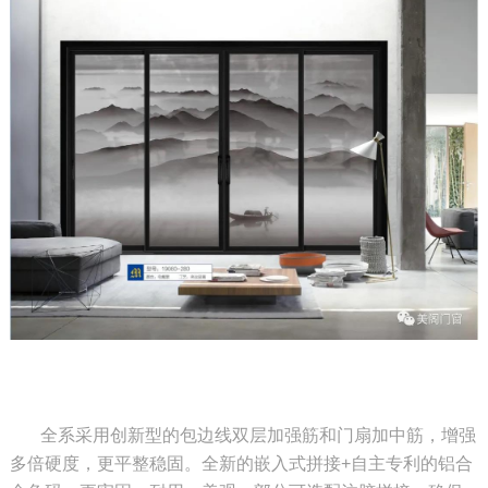
全系采用创新型的包边线双层加强筋和门扇加中筋，增强
多倍硬度，更平整稳固。全新的嵌入式拼接+自主专利的铝合