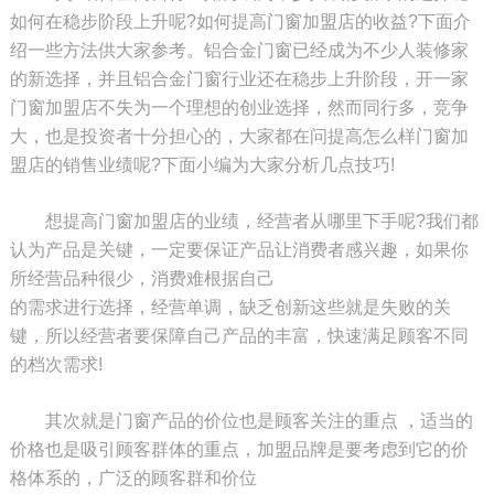
如何在稳步阶段上升呢?如何提高门窗加盟店的收益?下面介
绍一些方法供大家参考。
铝合金门窗已经成为不少人装修家
的新选择，并且铝合金门窗行业还在稳步上升阶段，开一家
门窗加盟店不失为一个理想的创业选择，然而同行多，竞争
大，
也是投资者十分担心的，大家都在问提高怎么样门窗加
盟店的销售业绩呢?下面小编为大家分析几点技巧!
想提高门窗加盟店的业绩，经营者从哪里下手呢?我们都
认为产品是关键，一定要保证产品让消费者感兴趣，如果你
所经营品种很少，消费难根据自己
的需求进行选择，经营单调，缺乏创新这些就是失败的关
键，所以经营者要保障自己产品的丰富，快速满足顾客不同
的档次需求!
其次就是门窗产品的价位也是顾客关注的重点 ，适当的
价格也是吸引顾客群体的重点，加盟品牌是要考虑到它的价
格体系的，广泛的顾客群和价位