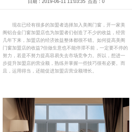
日期：2019-06-11 11:03:35 点击：
0
现在已经有很多的加盟者选择加入美阁门窗，开一家美
阁铝合金门窗加盟店也为加盟者们创造了不少的收益，经营
几年下来，加盟店的经济效益
整体都很不错。如何提高美阁
门窗加盟店的收益?但做生意也不能停滞不前，一定要不停的
努力，若是不努力提高容易失去市场竞争力。
所以，想进一
步提升加盟店的营业额，熟练并掌握一些技巧很有必要。而
且，运用得当，还能促进加盟店营业额增长。