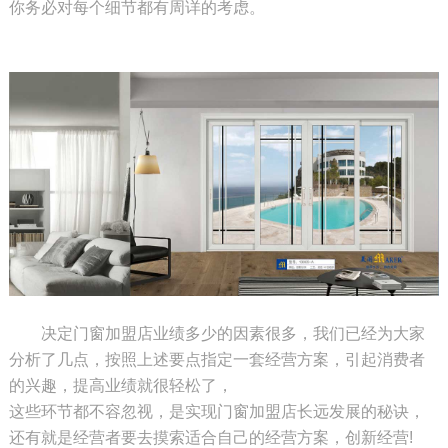
你务必对每个细节都有周详的考虑。
决定门窗加盟店业绩多少的因素很多，我们已经为大家
分析了几点，按照上述要点指定一套经营方案，引起消费者
的兴趣，提高业绩就很轻松了，
这些环节都不容忽视，是实现门窗加盟店长远发展的秘诀，
还有就是经营者要去摸索适合自己的经营方案，创新经营!