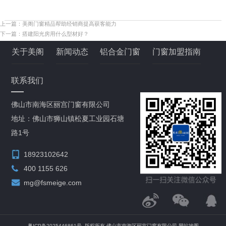
上一篇：
美阁门窗精品帮助经销商提高获客能力
下一篇：
搭建阳光房用什么型材好？
关于美阁
新闻动态
铝合金门窗
门窗加盟指南
联系我们
佛山市南海区丽宫门窗有限公司
地址：佛山市狮山镇松夏工业园石塘
路1号
18923102642
400 1155 626
mg@fsmeige.com
粤ICP备2025446861号
版权所有 佛山市南海区丽宫门窗有限公司
网站地图