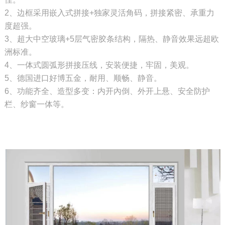
2、边框采用嵌入式拼接+独家灵活角码，拼接紧密、承重力
度超强。
3、超大中空玻璃+5层气密胶条结构，隔热、静音效果远超欧
洲标准。
4、一体式圆弧形拼接压线，安装便捷，牢固，美观。
5、德国进口好博五金，耐用、顺畅、静音。
6、功能齐全、造型多变：内开內倒、外开上悬、安全防护
栏、纱窗一体等。