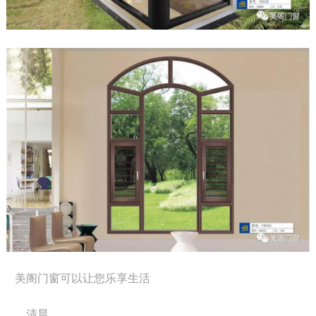
美阁门窗可以让您乐享生活
清晨