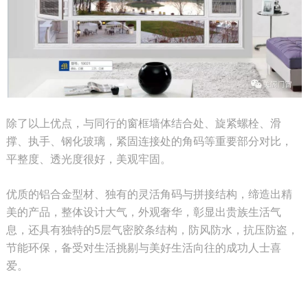
除了以上优点，与同行的窗框墙体结合处、旋紧螺栓、滑
撑、执手、钢化玻璃，紧固连接处的角码等重要部分对比，
平整度、透光度很好，美观牢固。
优质的铝合金型材、独有的灵活角码与拼接结构，缔造出精
美的产品，整体设计大气，外观奢华，彰显出贵族生活气
息，还具有独特的5层气密胶条结构，
防风防水，抗压防盗，
节能环保，备受对生活挑剔与美好生活向往的成功人士喜
爱。