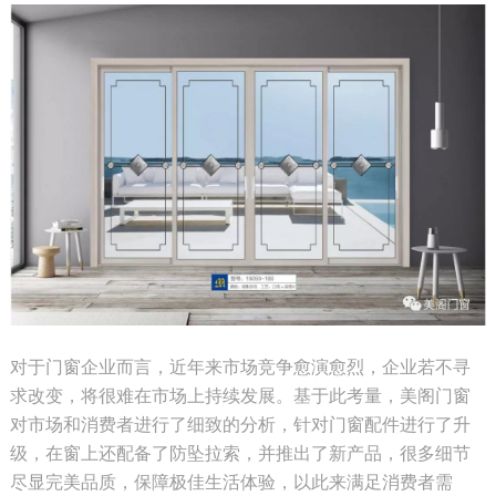
对于门窗企业而言，近年来市场竞争愈演愈烈，企业若不寻
求改变，将很难在市场上持续发展。基于此考量，
美阁门窗
对市场和消费者进行了细致的分析，针对门窗配件进行了升
级，在窗上还配备了防坠拉索，并推出了新产品，很多细节
尽显完美品质，
保障极佳生活体验，以此来满足消费者需