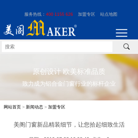
服务热线：
400 1155 626
加盟专区
站点地图
原创设计 欧美标准品质
致力成为铝合金门窗行业的标杆企业
网站首页
>
新闻动态
>
加盟专区
美阁门窗新品精装细节，让您拾起细致生活