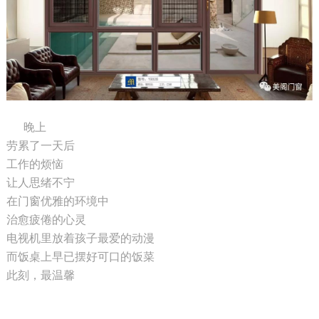
晚上
劳累了一天后
工作的烦恼
让人思绪不宁
在门窗优雅的环境中
治愈疲倦的心灵
电视机里放着孩子最爱的动漫
而饭桌上早已摆好可口的饭菜
此刻，最温馨