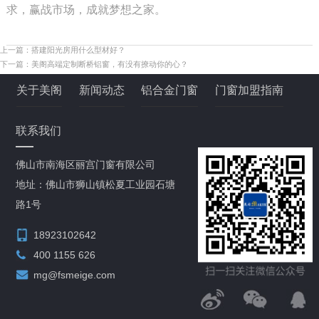
求，赢战市场，成就梦想之家。
上一篇：
搭建阳光房用什么型材好？
下一篇：
美阁高端定制断桥铝窗，有没有撩动你的心？
关于美阁
新闻动态
铝合金门窗
门窗加盟指南
联系我们
佛山市南海区丽宫门窗有限公司
地址：佛山市狮山镇松夏工业园石塘
路1号
18923102642
400 1155 626
mg@fsmeige.com