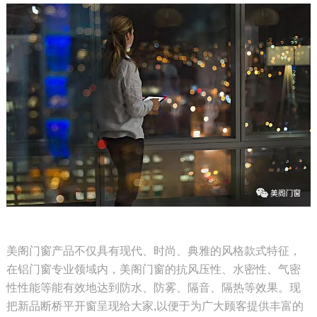
美阁门窗产品不仅具有现代、时尚、典雅的风格款式特征，
在铝门窗专业领域内，美阁门窗的抗风压性、水密性、
气密
性性能等能有效地达到防水、防雾、隔音、隔热等效果。现
把新品断桥平开窗呈现给大家,
以便于为广大顾客提供丰富的