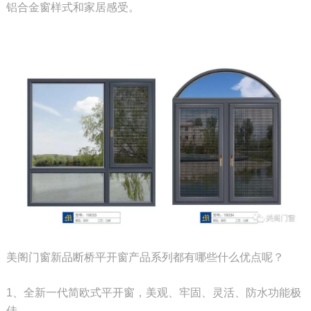
铝合金窗样式和家居感受。
美阁门窗新品断桥平开窗产品系列都有哪些什么优点呢？
1、全新一代简欧式平开窗，美观、牢固、灵活、防水功能极
佳。