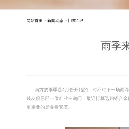
网站首页
>
新闻动态
>
门窗百科
雨季
南方的雨季是4月份开始的，时不时下一场雨考验
装友俱乐部一位准业主询问，最
近打算选购铝合金
更重要的是要看安装。