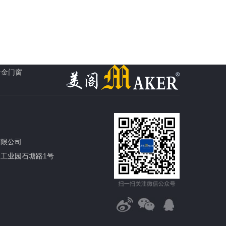
合金门窗
有限公司
工业园石塘路1号