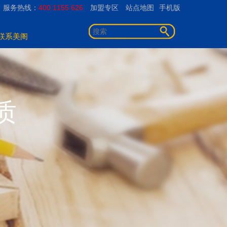
服务热线：
400 1155 626
加盟专区
站点地图
手机版
联系美阁
质