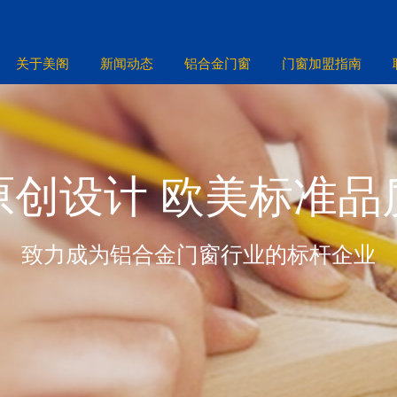
关于美阁
新闻动态
铝合金门窗
门窗加盟指南
原创设计 欧美标准品
致力成为铝合金门窗行业的标杆企业