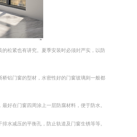
装的松紧也有讲究。夏季安装时必须封严实，以防
断桥铝
门窗的型材，水密性好的门窗玻璃则一般都
，最好在门窗四周涂上一层防腐材料，便于防水。
于排
水减压的平衡孔，防止轨道及门窗生锈等等。