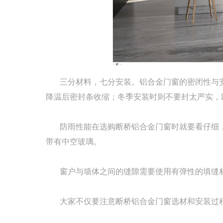
三分材料，七分安装。铝合金门窗的密闭性与
降温后密封条收缩；冬季安装时则不要封太严实，
防雨性能在选购断桥铝合金门窗时就要看仔细，
带有中空玻璃。
窗户与墙体之间的缝隙需要使用有弹性的填缝材
大家不仅要注意断桥铝合金门窗选材和安装过程