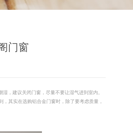
阁门窗
潮湿，建议关闭门窗，尽量不要让湿气进到室内。
到，其实在选购铝合金门窗时，除
了要考虑质量，