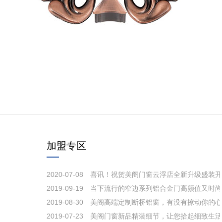
加盟专区
2020-07-08
喜讯！祝贺美阁门窗云浮店全新升级盛装开
2019-09-19
当下流行的窄边系列铝合金门高颜值又时尚
悔知道得太晚！
2019-08-30
美阁高端定制断桥铝窗，有没有撩动你的心
2019-07-23
美阁门窗新品精装细节，让您拾起细致生活