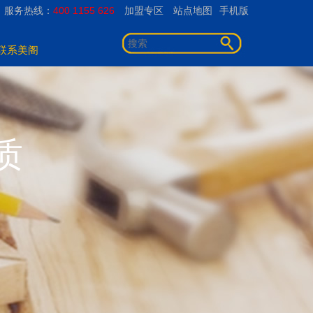
服务热线：
400 1155 626
加盟专区
站点地图
手机版
联系美阁
质