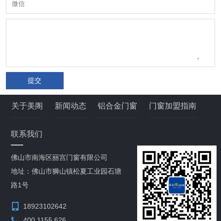
提交
关于美阁
新闻动态
铝合金门窗
门窗加盟指南
联系我们
佛山市南海区丽宫门窗有限公司
地址：佛山市狮山镇松夏工业园石塘
路1号
18923102642
400 1155 626