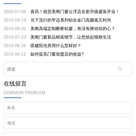
2020-07-08
喜讯！祝贺美阁门窗云浮店全新升级盛装开业！
2019-09-19
当下流行的窄边系列铝合金门高颜值又时尚
2019-08-30
美阁高端定制断桥铝窗，有没有撩动你的心？
2019-07-23
美阁门窗新品精装细节，让您拾起细致生活
2019-06-26
搭建阳光房用什么型材好？
2019-06-11
如何提高门窗加盟店的收益?
在线留言
COMMON PROBLEM