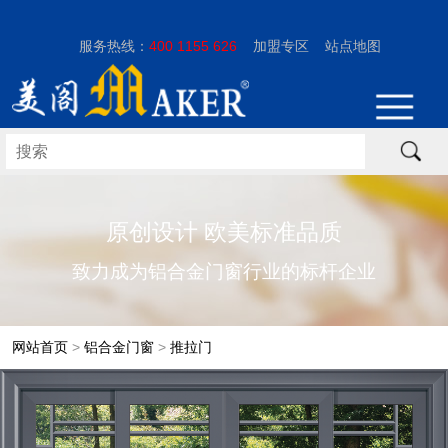
服务热线：
400 1155 626
加盟专区
站点地图
原创设计 欧美标准品质
致力成为铝合金门窗行业的标杆企业
网站首页
>
铝合金门窗
>
推拉门