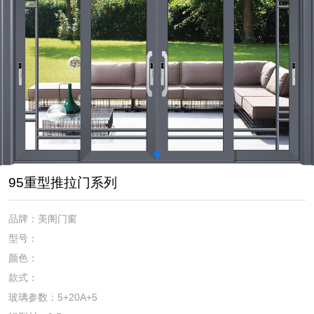
95重型推拉门系列
品牌：美阁门窗
型号：
颜色：
款式：
玻璃参数：5+20A+5