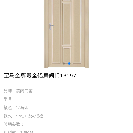
宝马金尊贵全铝房间门16097
品牌：美阁门窗
型号：
颜色：宝马金
款式：中柱+防火铝板
玻璃参数：
铝型材：1.6MM