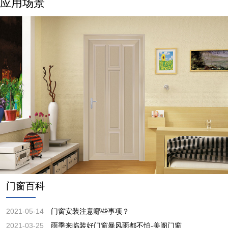
应用场景
门窗百科
2021-05-14
门窗安装注意哪些事项？
2021-03-25
雨季来临装好门窗暴风雨都不怕-美阁门窗