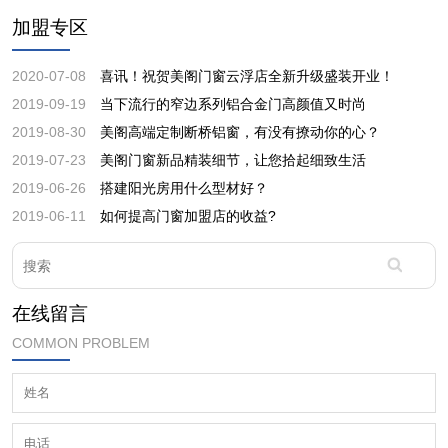
加盟专区
2020-07-08
喜讯！祝贺美阁门窗云浮店全新升级盛装开业！
2019-09-19
当下流行的窄边系列铝合金门高颜值又时尚
2019-08-30
美阁高端定制断桥铝窗，有没有撩动你的心？
2019-07-23
美阁门窗新品精装细节，让您拾起细致生活
2019-06-26
搭建阳光房用什么型材好？
2019-06-11
如何提高门窗加盟店的收益?
在线留言
COMMON PROBLEM