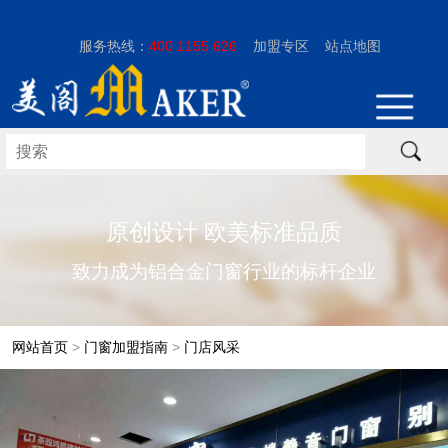
服务热线：
400 1155 626
加盟专区
站点地图
原创设计 欧美标准品质
致力成为铝合金门窗行业的标杆企业
网站首页
>
门窗加盟指南
>
门店风采